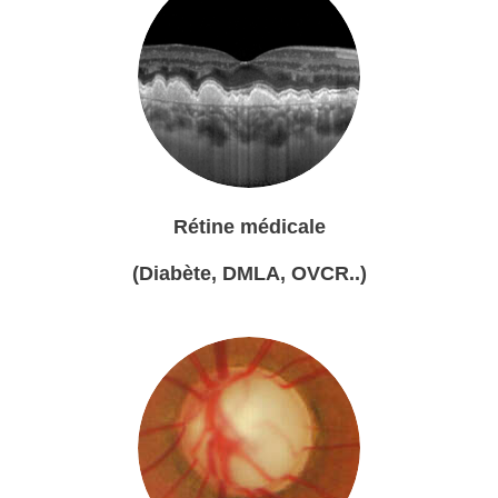
Rétine médicale
(Diabète, DMLA, OVCR..)