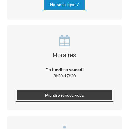
Horaires ligne 7
Horaires
Du
lundi
au
samedi
8h30-17h30
Prendre rendez-vous