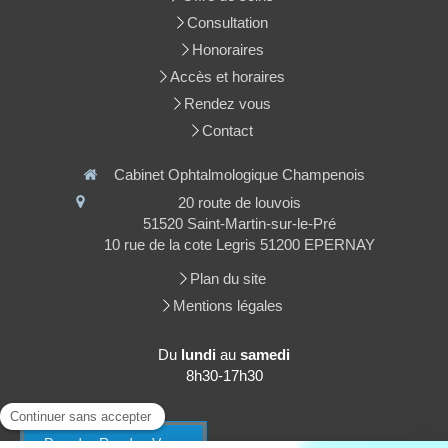
Consultation
Honoraires
Accès et horaires
Rendez vous
Contact
Cabinet Ophtalmologique Champenois
20 route de louvois
51520
Saint-Martin-sur-le-Pré
10 rue de la cote Legris 51200 EPERNAY
Plan du site
Mentions légales
Du
lundi
au
samedi
8h30-17h30
Prendre Rendez Vous