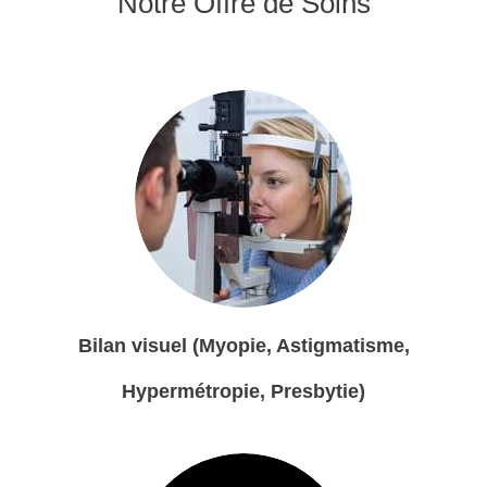
Notre Offre de Soins
Bilan visuel (Myopie, Astigmatisme,
Hypermétropie, Presbytie)